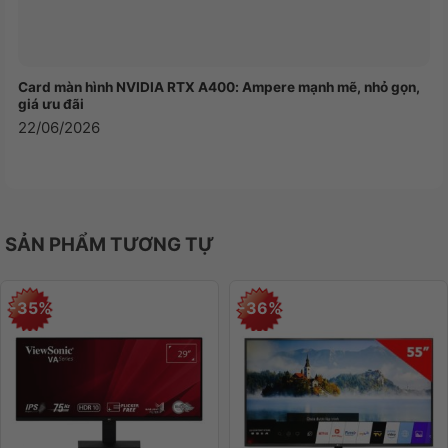
Card màn hình NVIDIA RTX A400: Ampere mạnh mẽ, nhỏ gọn,
giá ưu đãi
22/06/2026
SẢN PHẨM TƯƠNG TỰ
-35%
-36%