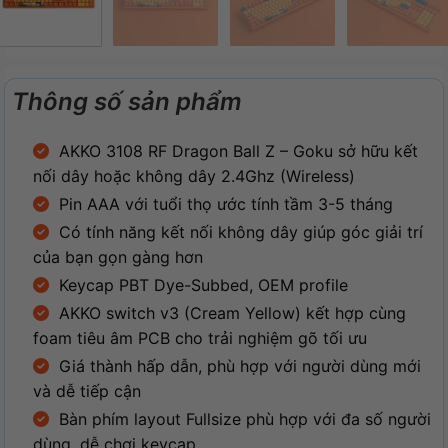
Thông số sản phẩm
AKKO 3108 RF Dragon Ball Z – Goku sở hữu kết
nối dây hoặc không dây 2.4Ghz (Wireless)
Pin AAA với tuổi thọ ước tính tầm 3-5 tháng
Có tính năng kết nối không dây giúp góc giải trí
của bạn gọn gàng hơn
Keycap PBT Dye-Subbed, OEM profile
AKKO switch v3 (Cream Yellow) kết hợp cùng
foam tiêu âm PCB cho trải nghiệm gõ tối ưu
Giá thành hấp dẫn, phù hợp với người dùng mới
và dễ tiếp cận
Bàn phím layout Fullsize phù hợp với đa số người
dùng, dễ chơi keycap