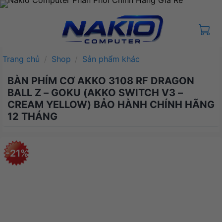
Bỏ
qua
nội
dung
Trang chủ
/
Shop
/
Sản phẩm khác
BÀN PHÍM CƠ AKKO 3108 RF DRAGON
BALL Z – GOKU (AKKO SWITCH V3 –
CREAM YELLOW) BẢO HÀNH CHÍNH HÃNG
12 THÁNG
-21%