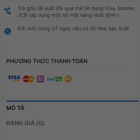
Trả góp lãi suất 0% qua thẻ tín dụng Visa, Master,
JCB (áp dụng một số mặt hàng nhất định )
Đổi mới trong 07 ngày nếu có lỗi Nhà Sản Xuất
PHƯƠNG THỨC THANH TOÁN
MÔ TẢ
ĐÁNH GIÁ (0)