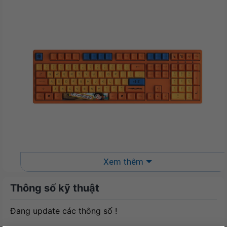
Xem thêm
Thông số kỹ thuật
Đang update các thông số !
Khả năng tương thích và tuổi thọ cao