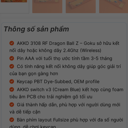
Thông số sản phẩm
AKKO 3108 RF Dragon Ball Z – Goku sở hữu kết
nối dây hoặc không dây 2.4Ghz (Wireless)
Pin AAA với tuổi thọ ước tính tầm 3-5 tháng
Có tính năng kết nối không dây giúp góc giải trí
của bạn gọn gàng hơn
Keycap PBT Dye-Subbed, OEM profile
AKKO switch v3 (Cream Blue) kết hợp cùng foam
tiêu âm PCB cho trải nghiệm gõ tối ưu
Giá thành hấp dẫn, phù hợp với người dùng mới
và dễ tiếp cận
Bàn phím layout Fullsize phù hợp với đa số người
dùng, dễ chơi keycap