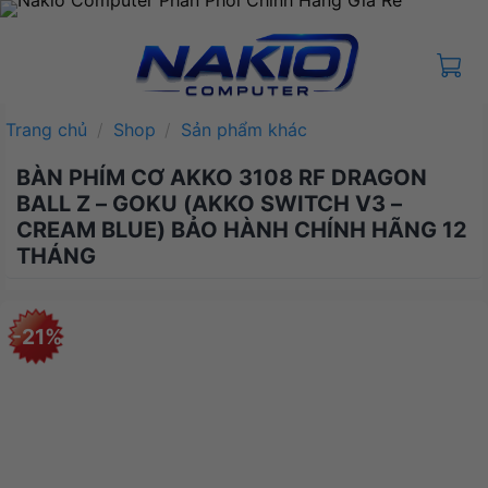
Bỏ
qua
nội
dung
Trang chủ
/
Shop
/
Sản phẩm khác
BÀN PHÍM CƠ AKKO 3108 RF DRAGON
BALL Z – GOKU (AKKO SWITCH V3 –
CREAM BLUE) BẢO HÀNH CHÍNH HÃNG 12
THÁNG
-21%