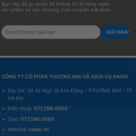
Bạn hãy để lại email để không bỏ lỡ hàng ngàn
sản phẩm và các chương trình khuyến mãi khác
CÔNG TY CỔ PHẦN THƯƠNG MẠI VÀ DỊCH VỤ NAKIO
Địa Chỉ :Số 42 Ngõ 19 Kim Đồng – P.TƯƠNG MAI – TP
Hà Nội
Điện thoại:
077.298.0000
Zalo:
077.298.0000
Website:
nakio.vn