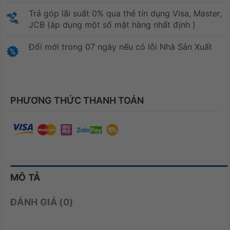
Trả góp lãi suất 0% qua thẻ tín dụng Visa, Master,
JCB (áp dụng một số mặt hàng nhất định )
Đổi mới trong 07 ngày nếu có lỗi Nhà Sản Xuất
PHƯƠNG THỨC THANH TOÁN
MÔ TẢ
ĐÁNH GIÁ (0)