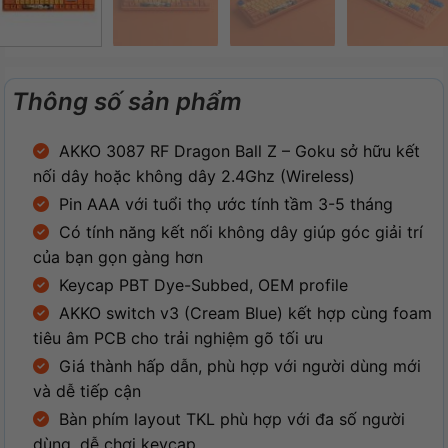
Thông số sản phẩm
AKKO 3087 RF Dragon Ball Z – Goku sở hữu kết
nối dây hoặc không dây 2.4Ghz (Wireless)
Pin AAA với tuổi thọ ước tính tầm 3-5 tháng
Có tính năng kết nối không dây giúp góc giải trí
của bạn gọn gàng hơn
Keycap PBT Dye-Subbed, OEM profile
AKKO switch v3 (Cream Blue) kết hợp cùng foam
tiêu âm PCB cho trải nghiệm gõ tối ưu
Giá thành hấp dẫn, phù hợp với người dùng mới
và dễ tiếp cận
Bàn phím layout TKL phù hợp với đa số người
dùng, dễ chơi keycap