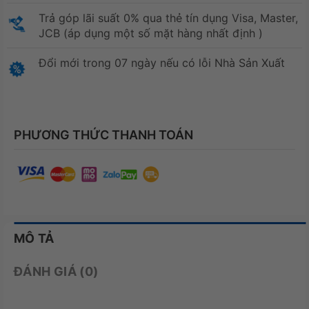
Trả góp lãi suất 0% qua thẻ tín dụng Visa, Master,
JCB (áp dụng một số mặt hàng nhất định )
Đổi mới trong 07 ngày nếu có lỗi Nhà Sản Xuất
PHƯƠNG THỨC THANH TOÁN
MÔ TẢ
ĐÁNH GIÁ (0)