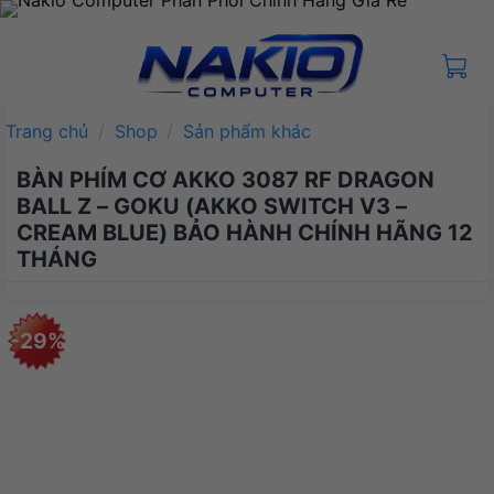
Bỏ
qua
nội
dung
Trang chủ
/
Shop
/
Sản phẩm khác
BÀN PHÍM CƠ AKKO 3087 RF DRAGON
BALL Z – GOKU (AKKO SWITCH V3 –
CREAM BLUE) BẢO HÀNH CHÍNH HÃNG 12
THÁNG
-29%