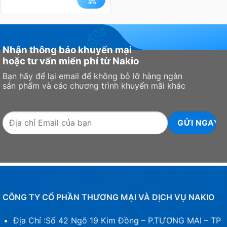
Nhận thông báo khuyến mại
hoặc tư vấn miến phí từ Nakio
Bạn hãy để lại email để không bỏ lỡ hàng ngàn
sản phẩm và các chương trình khuyến mãi khác
CÔNG TY CỔ PHẦN THƯƠNG MẠI VÀ DỊCH VỤ NAKIO
Địa Chỉ :Số 42 Ngõ 19 Kim Đồng – P.TƯƠNG MAI – TP