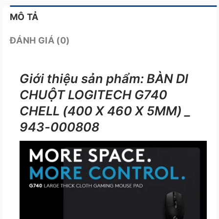
MÔ TẢ
ĐÁNH GIÁ (0)
Giới thiệu sản phẩm: BÀN DI
CHUỘT LOGITECH G740
CHELL (400 X 460 X 5MM) _
943-000808