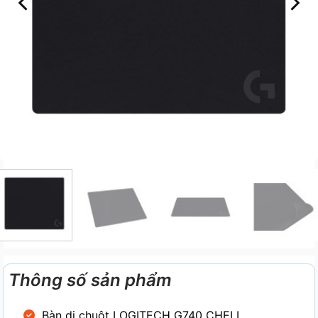
Thông số sản phẩm
Bàn di chuột LOGITECH G740 CHELL