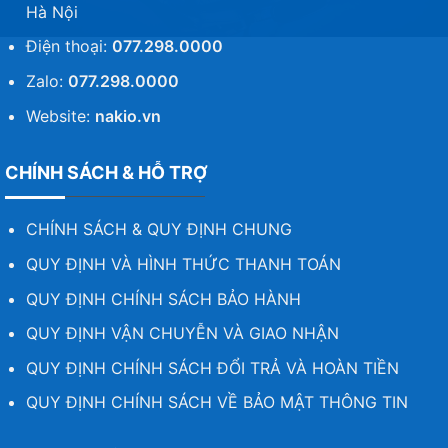
Hà Nội
Điện thoại:
077.298.0000
Zalo:
077.298.0000
Website:
nakio.vn
CHÍNH SÁCH & HỖ TRỢ
CHÍNH SÁCH & QUY ĐỊNH CHUNG
QUY ĐỊNH VÀ HÌNH THỨC THANH TOÁN
QUY ĐỊNH CHÍNH SÁCH BẢO HÀNH
QUY ĐỊNH VẬN CHUYỄN VÀ GIAO NHẬN
QUY ĐỊNH CHÍNH SÁCH ĐỔI TRẢ VÀ HOÀN TIỀN
QUY ĐỊNH CHÍNH SÁCH VỀ BẢO MẬT THÔNG TIN