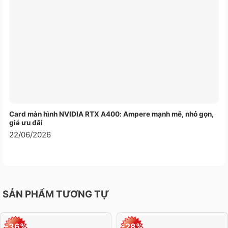
Độ bền
Card màn hình NVIDIA RTX A400: Ampere mạnh mẽ, nhỏ gọn,
giá ưu đãi
22/06/2026
SẢN PHẨM TƯƠNG TỰ
-36%
-28%