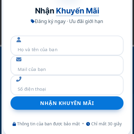
Nhận
Khuyến Mãi
Đăng ký ngay · Ưu đãi giới hạn
CÔNG TY CỔ PHẦN THƯƠNG MẠI VÀ DỊCH VỤ NAKIO
Địa Chỉ :Số 42 Ngõ 19 Kim Đồng – P.TƯƠNG MAI – TP
Hà Nội
Điện thoại:
077.298.0000
Zalo:
077.298.0000
Website:
nakio.vn
Thông tin của bạn được bảo mật
•
Chỉ mất 30 giây