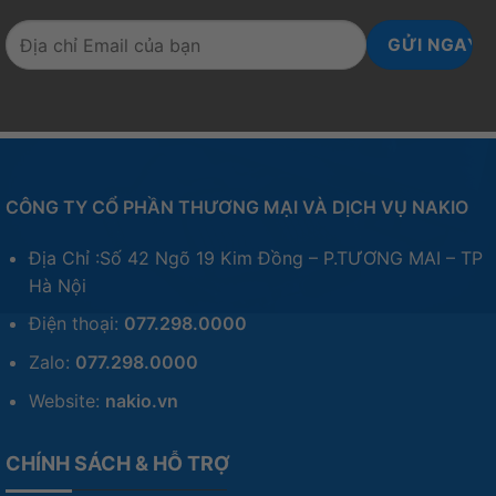
CÔNG TY CỔ PHẦN THƯƠNG MẠI VÀ DỊCH VỤ NAKIO
Địa Chỉ :Số 42 Ngõ 19 Kim Đồng – P.TƯƠNG MAI – TP
Hà Nội
Điện thoại:
077.298.0000
Zalo:
077.298.0000
Website:
nakio.vn
CHÍNH SÁCH & HỖ TRỢ