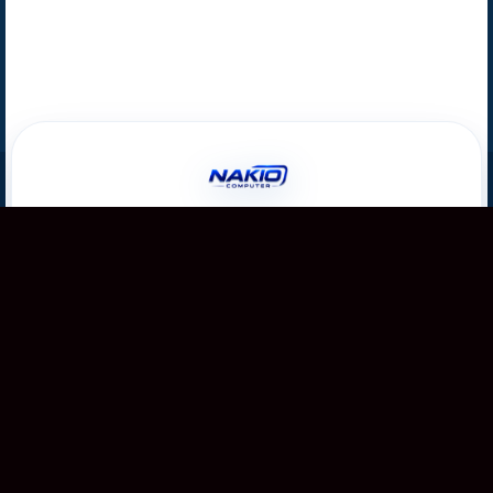
Copyright 2026 ©
Nakio
Nhận
Khuyến Mãi
Đăng ký ngay · Ưu đãi giới hạn