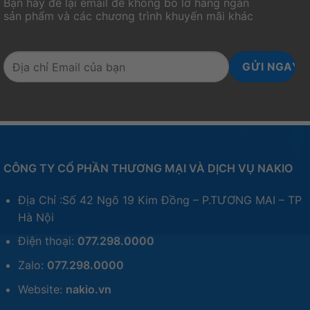
Bạn hãy để lại email để không bỏ lỡ hàng ngàn
sản phẩm và các chương trình khuyến mãi khác
CÔNG TY CỔ PHẦN THƯƠNG MẠI VÀ DỊCH VỤ NAKIO
Địa Chỉ :Số 42 Ngõ 19 Kim Đồng – P.TƯƠNG MAI – TP
Hà Nội
Điện thoại:
077.298.0000
Zalo:
077.298.0000
Website:
nakio.vn