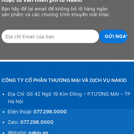
Bạn hãy để lại email để không bỏ lỡ hàng ngàn
sản phẩm và các chương trình khuyến mãi khác
CÔNG TY CỔ PHẦN THƯƠNG MẠI VÀ DỊCH VỤ NAKIO
Địa Chỉ :Số 42 Ngõ 19 Kim Đồng – P.TƯƠNG MAI – TP
Hà Nội
Điện thoại:
077.298.0000
Zalo:
077.298.0000
Website:
nakio.vn