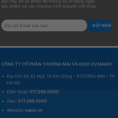
Bạn hãy để lại email để không bỏ lỡ hàng ngàn
sản phẩm và các chương trình khuyến mãi khác
CÔNG TY CỔ PHẦN THƯƠNG MẠI VÀ DỊCH VỤ NAKIO
Địa Chỉ :Số 42 Ngõ 19 Kim Đồng – P.TƯƠNG MAI – TP
Hà Nội
Điện thoại:
077.298.0000
Zalo:
077.298.0000
Website:
nakio.vn