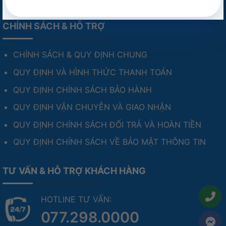
CHÍNH SÁCH & HỖ TRỢ
CHÍNH SÁCH & QUY ĐỊNH CHUNG
QUY ĐỊNH VÀ HÌNH THỨC THANH TOÁN
QUY ĐỊNH CHÍNH SÁCH BẢO HÀNH
QUY ĐỊNH VẬN CHUYỄN VÀ GIAO NHẬN
QUY ĐỊNH CHÍNH SÁCH ĐỔI TRẢ VÀ HOÀN TIỀN
QUY ĐỊNH CHÍNH SÁCH VỀ BẢO MẬT THÔNG TIN
TƯ VẤN & HỖ TRỢ KHÁCH HÀNG
HOTLINE TƯ VẤN:
077.298.0000