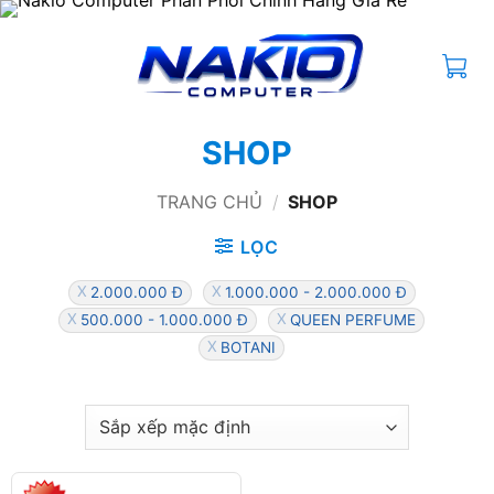
Bỏ
qua
nội
dung
SHOP
TRANG CHỦ
/
SHOP
LỌC
2.000.000 Đ
1.000.000 - 2.000.000 Đ
500.000 - 1.000.000 Đ
QUEEN PERFUME
BOTANI