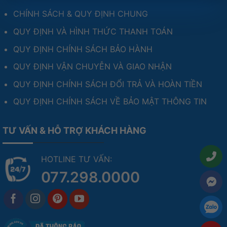
CHÍNH SÁCH & QUY ĐỊNH CHUNG
QUY ĐỊNH VÀ HÌNH THỨC THANH TOÁN
QUY ĐỊNH CHÍNH SÁCH BẢO HÀNH
QUY ĐỊNH VẬN CHUYỄN VÀ GIAO NHẬN
QUY ĐỊNH CHÍNH SÁCH ĐỔI TRẢ VÀ HOÀN TIỀN
QUY ĐỊNH CHÍNH SÁCH VỀ BẢO MẬT THÔNG TIN
TƯ VẤN & HỖ TRỢ KHÁCH HÀNG
HOTLINE TƯ VẤN:
077.298.0000